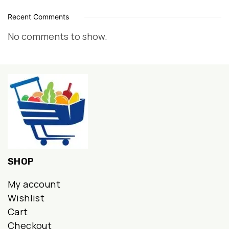
Recent Comments
No comments to show.
SHOP
My account
Wishlist
Cart
Checkout