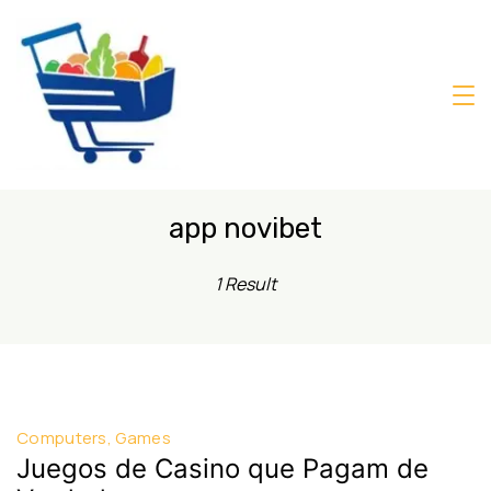
Skip
to
content
Daily
Mart
Dhaka
app novibet
1 Result
Computers, Games
Juegos de Casino que Pagam de