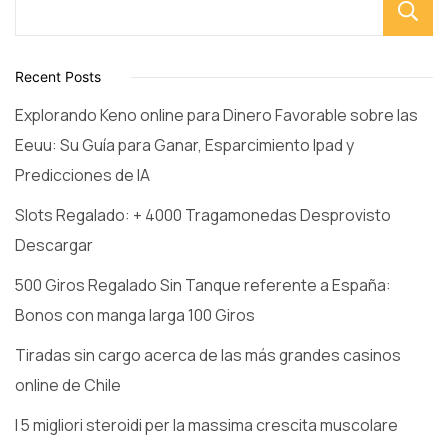
Recent Posts
Explorando Keno online para Dinero Favorable sobre las
Eeuu: Su Guía para Ganar, Esparcimiento Ipad y
Predicciones de IA
Slots Regalado: + 4000 Tragamonedas Desprovisto
Descargar
500 Giros Regalado Sin Tanque referente a España:
Bonos con manga larga 100 Giros
Tiradas sin cargo acerca de las más grandes casinos
online de Chile
I 5 migliori steroidi per la massima crescita muscolare