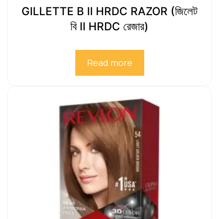
GILLETTE B II HRDC RAZOR (জিলেট
বি II HRDC রেজার)
Read more