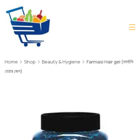
Skip
to
content
Daily
Mart
Dhaka
Home
Shop
Beauty & Hygiene
Farmasi Hair gel (ফার্মাসি
হেয়ার জেল)