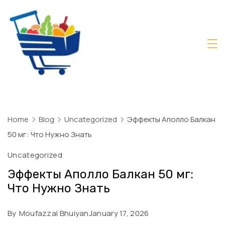
Skip
to
content
Daily
Mart
Dhaka
Home
Blog
Uncategorized
Эффекты Аполло Балкан
50 мг: Что Нужно Знать
Uncategorized
Эффекты Аполло Балкан 50 мг:
Что Нужно Знать
By
Moufazzal Bhuiyan
January 17, 2026