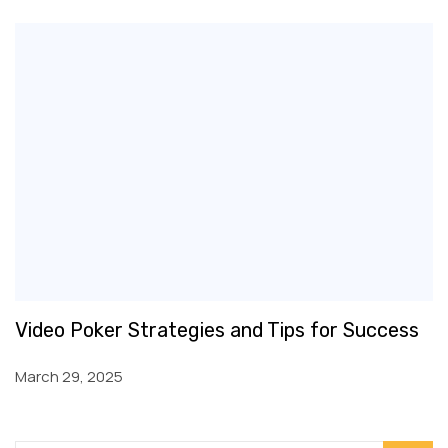
Video Poker Strategies and Tips for Success
March 29, 2025