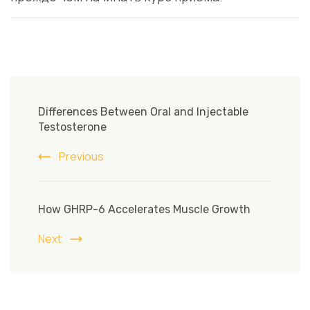
Post
Navigation
Differences Between Oral and Injectable
Testosterone
Previous
How GHRP-6 Accelerates Muscle Growth
Next