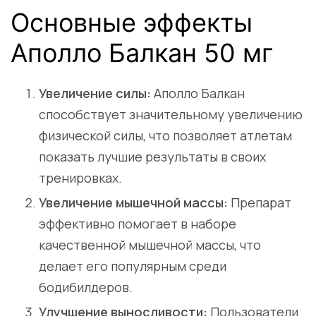
Основные эффекты
Аполло Балкан 50 мг
Увеличение силы:
Аполло Балкан
способствует значительному увеличению
физической силы, что позволяет атлетам
показать лучшие результаты в своих
тренировках.
Увеличение мышечной массы:
Препарат
эффективно помогает в наборе
качественной мышечной массы, что
делает его популярным среди
бодибилдеров.
Улучшение выносливости:
Пользователи