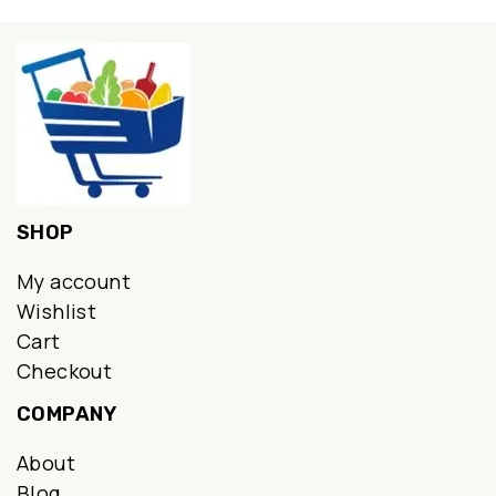
SHOP
My account
Wishlist
Cart
Checkout
COMPANY
About
Blog