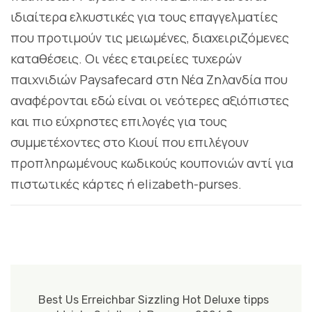
ιδιαίτερα ελκυστικές για τους επαγγελματίες
που προτιμούν τις μειωμένες, διαχειριζόμενες
καταθέσεις. Οι νέες εταιρείες τυχερών
παιχνιδιών Paysafecard στη Νέα Ζηλανδία που
αναφέρονται εδώ είναι οι νεότερες αξιόπιστες
και πιο εύχρηστες επιλογές για τους
συμμετέχοντες στο Κιουί που επιλέγουν
προπληρωμένους κωδικούς κουπονιών αντί για
πιστωτικές κάρτες ή elizabeth-purses.
Post
Navigation
Best Us Erreichbar Sizzling Hot Deluxe tipps