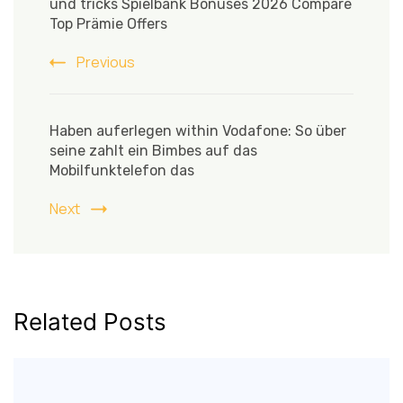
und tricks Spielbank Bonuses 2026 Compare
Top Prämie Offers
Previous
Haben auferlegen within Vodafone: So über
seine zahlt ein Bimbes auf das
Mobilfunktelefon das
Next
Related Posts