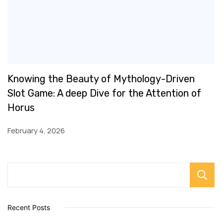
Knowing the Beauty of Mythology-Driven
Slot Game: A deep Dive for the Attention of
Horus
February 4, 2026
Recent Posts