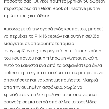
ποσοστό σας. Οι νέοι παίκτες βρήκαν 50 δωρεάν
περιστροφές στη θέση Book of Inactive με την
πρώτη τους κατάθεση.
Αμέσως μετά την αγορά ενός κουπονιού, μπορεί
να περιέχει το PIN 16 χεριών και αυτή η σελίδα
εισάγεται σε οποιοδήποτε ταμείο
αναγνωρίζοντας την paysafecard, έτσι η χρήση
του κουπονιού και η πληρωμή γίνεται εύκολη.
Αυτό το καθιστά ένα από τα ασφαλέστερα άλλα
online στρατηγικά στοιχήματα που μπορείτε να
αποκτήσετε και να χρησιμοποιήσετε. Μακριά
από την αυξημένη ασφάλεια, χωρίς να
χρειάζεται να πληκτρολογείτε σε οικονομικά
ασανσέρ σε μια σειρά από άλλες ιστοσελίδες